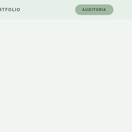
RTFOLIO
AUDITORIA